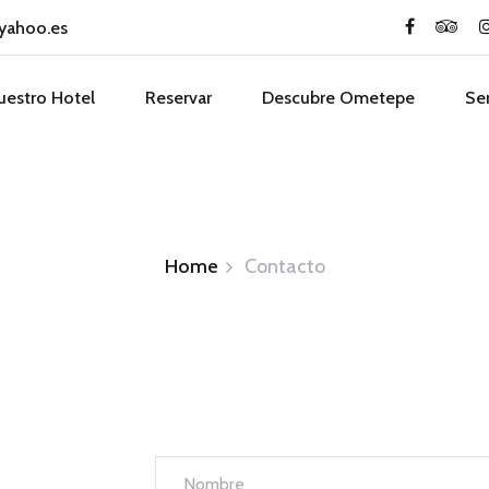
stal Casa Mor
yahoo.es
uestro Hotel
Reservar
Descubre Ometepe
Se
Home
Contacto