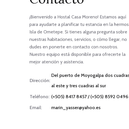
¡Bienvenido a Hostal Casa Moreno! Estamos aquí
para ayudarte a planificar tu estancia en la hermo
Isla de Ometepe. Si tienes alguna pregunta sobre
nuestras habitaciones, servicios, o cómo llegar, no
dudes en ponerte en contacto con nosotros.
Nuestro equipo está disponible para ofrecerte la
mejor atención y asistencia.
Del puerto de Moyogalpa dos cuadra
Dirección:
al este y tres cuadras al sur
Teléfono:
(+505) 8417 8457 / (+505) 8592 0496
Email:
marin_yasser@yahoo.es